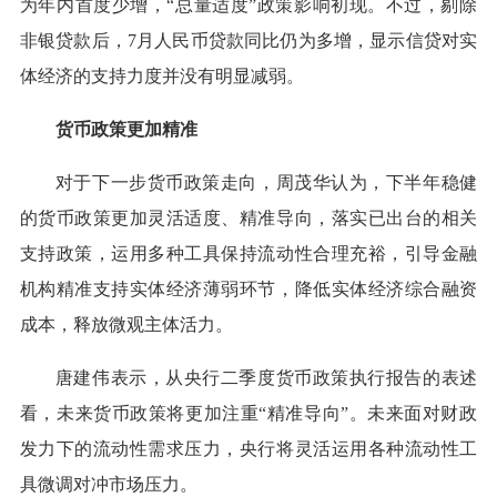
为年内首度少增，“总量适度”政策影响初现。不过，剔除
非银贷款后，7月人民币贷款同比仍为多增，显示信贷对实
体经济的支持力度并没有明显减弱。
货币政策更加精准
对于下一步货币政策走向，周茂华认为，下半年稳健
的货币政策更加灵活适度、精准导向，落实已出台的相关
支持政策，运用多种工具保持流动性合理充裕，引导金融
机构精准支持实体经济薄弱环节，降低实体经济综合融资
成本，释放微观主体活力。
唐建伟表示，从央行二季度货币政策执行报告的表述
看，未来货币政策将更加注重“精准导向”。未来面对财政
发力下的流动性需求压力，央行将灵活运用各种流动性工
具微调对冲市场压力。