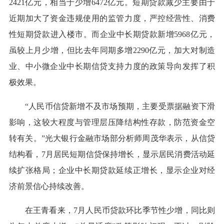
2421亿元，相当于少增6472亿元。短期贷款减少主要由于
近期加大了资金违规使用的监管力度，严控经营性、消费
性短期贷款进入楼市。而企业中长期贷款新增5968亿元，
虽较上月少增，但比去年同期多增2290亿元，加大对制造
业、中小微企业中长期信贷支持力度的政策导向发挥了积
极效果。
“人民币信贷新增不及市场预期，主要受票据融资下滑
影响，这较大程度与管理层压降结构性存款，防范资金空
转有关。”光大银行金融市场部分析师周茂华表示，从信贷
结构看，7月居民短期信贷保持增长，显示居民消费活动延
续扩张格局；企业中长期贷款延续正增长，显示企业对经
济前景信心持续改善。
在王青看来，7月人民币贷款环比季节性少增，同比则